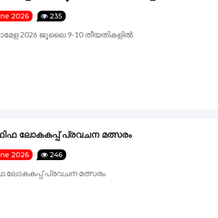
une 2026
235
ലാമേള 2026 ജൂലൈ 9-10 തീയതികളിൽ
ഫിഫ ലോകകപ്പ് പ്രവചന മത്സരം
une 2026
246
ഫ ലോകകപ്പ് പ്രവചന മത്സരം