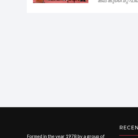
കല കുവൈറ്റ്‌ ഫില
RECE
Formed in the year 1978 by a group of