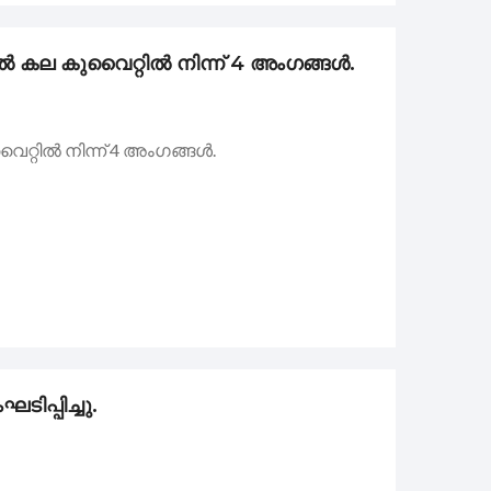
 കല കുവൈറ്റിൽ നിന്ന് 4 അംഗങ്ങൾ.
്റിൽ നിന്ന് 4 അംഗങ്ങൾ.
ിപ്പിച്ചു.