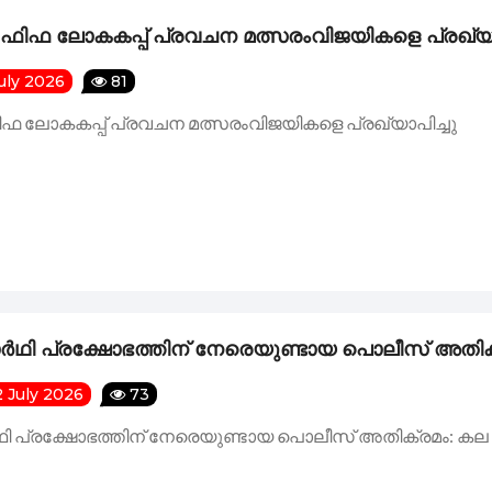
- ഫിഫ ലോകകപ്പ് പ്രവചന മത്സരംവിജയികളെ പ്രഖ്യാ
ംഘടിപ്പിക്കുന്ന ആരോഗ്യ സെമിനാർ ജൂൺ 11ന്
uly 2026
81
ഫിഫ ലോകകപ്പ് പ്രവചന മത്സരംവിജയികളെ പ്രഖ്യാപിച്ചു
ജന്യ മാതൃഭാഷാ പഠന പദ്ധതി – 2026 രെജിസ്ട്രേഷൻ ആരംഭി
 പുതിയ ഭാരവാഹികൾ.
േരള സഭ; കുവൈറ്റിൽ നിന്നുള്ള പ്രതിനിധികളിൽ കല കുവൈ
ഥി പ്രക്ഷോഭത്തിന് നേരെയുണ്ടായ പൊലീസ് അതിക്ര
 July 2026
73
ലിം ഫെസ്റ്റിവൽ ജൂറി അംഗങ്ങളുമായി മുഖാമുഖം സംഘടിപ്പിച്ചു
 പ്രക്ഷോഭത്തിന് നേരെയുണ്ടായ പൊലീസ് അതിക്രമം: കല കു