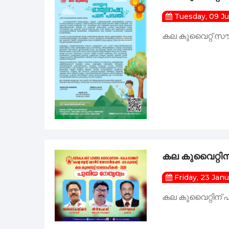
Tuesday, 09 J
കല കുവൈറ്റ് സൗ
കല കുവൈറ്റി
Friday, 23 Jan
കല കുവൈറ്റിന്