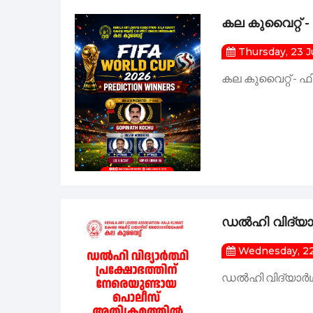
കല കുവൈറ്റ് 
കല കുവൈറ്റ് സ
Thursday, 23 J
കല കുവൈറ്റ് - 
കല കുവൈറ്റ് സൗ
കല കുവൈറ്റിന്
അഞ്ചാമത് ലോകക
ഡൽഹി വിദ്യാർ
Wednesday, 22
കല കുവൈറ്റ്‌ ഫി
ഡൽഹി വിദ്യാർഥി