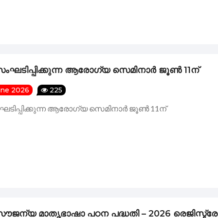
സംഘടിപ്പിക്കുന്ന ആരോഗ്യ സെമിനാർ ജൂൺ 11ന്
une 2026
225
ഘടിപ്പിക്കുന്ന ആരോഗ്യ സെമിനാർ ജൂൺ 11ന്
സൗജന്യ മാതൃഭാഷാ പഠന പദ്ധതി – 2026 രെജിസ്ട്ര