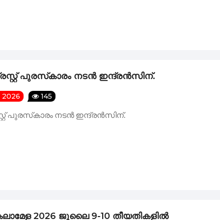
കളിൽ വിരിഞ്ഞ വലിയ സിനിമളുടെ ഉത്സവമായി മാറി കല കുവൈറ
ൈറ്റ്‌ ചാപ്റ്റർ പ്രസിഡന്റ്‌ സനൽ കുമാറിന് കുവൈറ്റ്‌ മല
രസ്റ്റ് പുരസ്‌കാരം നടൻ ഇന്ദ്രൻസിന്.
ഹായം കൈമാറി.
y 2026
145
്റ്റ് പുരസ്‌കാരം നടൻ ഇന്ദ്രൻസിന്.
ഫിഫ ലോകകപ്പ് പ്രവചന മത്സരംവിജയികളെ പ്രഖ്യാപിച്ചു
 കലാമേള 2026 ജൂലൈ 9-10 തീയതികളിൽ