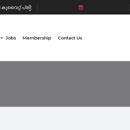
ുവൈറ്റ് പ്രതിഷേധിച്ചു
Jobs
Membership
Contact Us