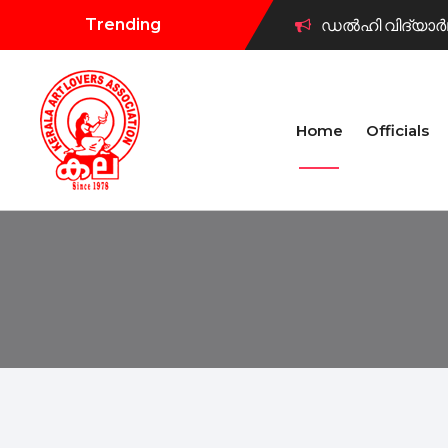
Trending
ഡൽഹി വിദ്യാർഥി
കല കുവൈറ്റ് വി
Home
Officials
കുവൈറ്റ് കല ട്രസ
കല കുവൈറ്റ് ഫ
കല കുവൈറ്റ് ക
കല കുവൈറ്റ് ഫ