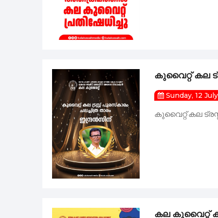
ചെറിയ ഫ്രെയിമു
മലയാളം മിഷൻ കുവ
കുവൈറ്റ് കല ട്
മരണാനന്തര സ
Sunday, 12 Jul
കുവൈറ്റ് കല ട്രസ
കല കുവൈറ്റ് - 
കല കുവൈറ്റ്