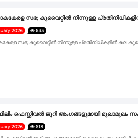
കേരള സഭ; കുവൈറ്റിൽ നിന്നുള്ള പ്രതിനിധികളിൽ
nuary 2026
633
രള സഭ; കുവൈറ്റിൽ നിന്നുള്ള പ്രതിനിധികളിൽ കല കുവൈറ
ഫിലിം ഫെസ്റ്റിവൽ ജൂറി അംഗങ്ങളുമായി മുഖാമുഖം സംഘട
nuary 2026
618