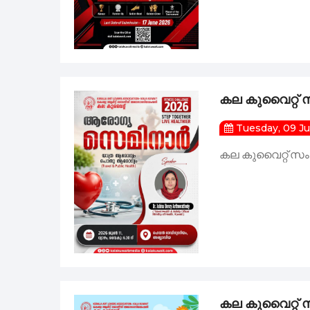
കല കുവൈറ്റ് 
Tuesday, 09 J
കല കുവൈറ്റ് സം
കല കുവൈറ്റ് 