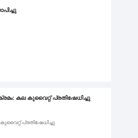
പിച്ചു
ച്ചു
റ്റിൽ നിന്ന് 4 അംഗങ്ങൾ.
മം: കല കുവൈറ്റ് പ്രതിഷേധിച്ചു
.
വൈറ്റ് പ്രതിഷേധിച്ചു