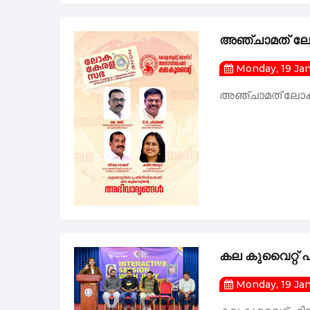
അഞ്ചാമത് ലോക
Monday, 19 Ja
അഞ്ചാമത് ലോകകേ
കല കുവൈറ്റ്‌ 
Monday, 19 Ja